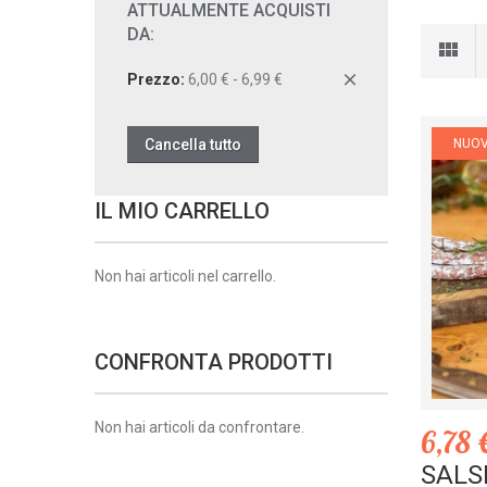
ATTUALMENTE ACQUISTI
DA:
Prezzo:
6,00 € - 6,99 €
Cancella tutto
NUO
IL MIO CARRELLO
Non hai articoli nel carrello.
CONFRONTA PRODOTTI
Non hai articoli da confrontare.
6,78 
SALS