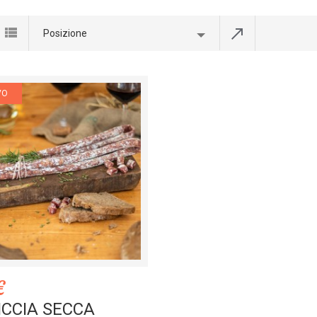
Posizione
VO
€
ICCIA SECCA