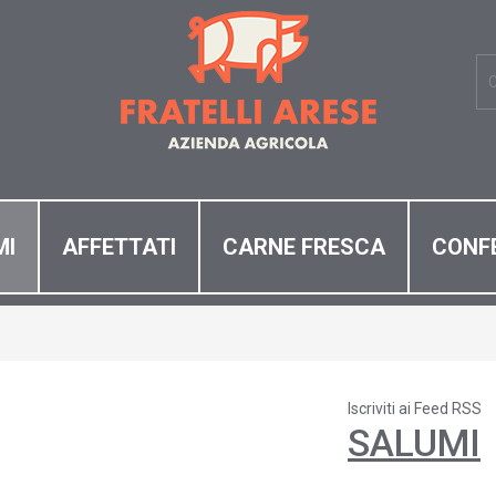
MI
AFFETTATI
CARNE FRESCA
CONFE
Iscriviti ai Feed RSS
SALUMI