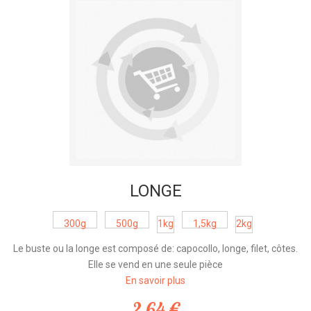
LONGE
300g
500g
1kg
1,5kg
2kg
Le buste ou la longe est composé de: capocollo, longe, filet, côtes.
Elle se vend en une seule pièce
En savoir plus
2,64 €