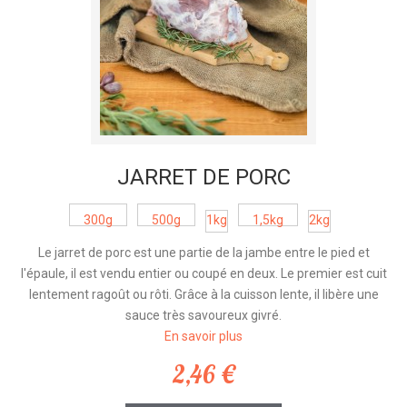
JARRET DE PORC
300g
500g
1kg
1,5kg
2kg
Le jarret de porc est une partie de la jambe entre le pied et
l'épaule, il est vendu entier ou coupé en deux. Le premier est cuit
lentement ragoût ou rôti. Grâce à la cuisson lente, il libère une
sauce très savoureux givré.
En savoir plus
2,46 €