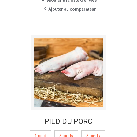
Ajouter à la liste d'envies
Ajouter au comparateur
PIED DU PORC
1 pied
3 pieds
8 pieds