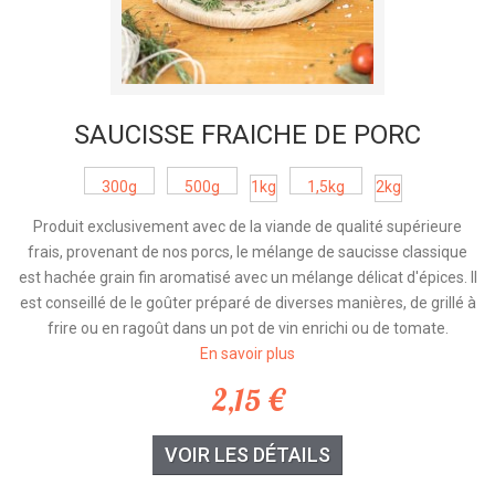
SAUCISSE FRAÎCHE DE PORC
300g
500g
1kg
1,5kg
2kg
Produit exclusivement avec de la viande de qualité supérieure
frais, provenant de nos porcs, le mélange de saucisse classique
est hachée grain fin aromatisé avec un mélange délicat d'épices. Il
est conseillé de le goûter préparé de diverses manières, de grillé à
frire ou en ragoût dans un pot de vin enrichi ou de tomate.
En savoir plus
2,15 €
VOIR LES DÉTAILS