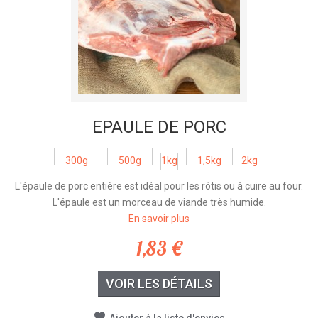
ÉPAULE DE PORC
300g
500g
1kg
1,5kg
2kg
L'épaule de porc entière est idéal pour les rôtis ou à cuire au four.
L'épaule est un morceau de viande très humide.
En savoir plus
1,83 €
VOIR LES DÉTAILS