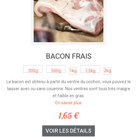
BACON FRAIS
300g
500g
1kg
1,5kg
2kg
Le bacon est obtenu à partir du ventre du cochon, vous pouvez le
laisser avec ou sans couenne. Nos ventres sont tous très maigre
et faible en gras.
En savoir plus
1,65 €
VOIR LES DÉTAILS