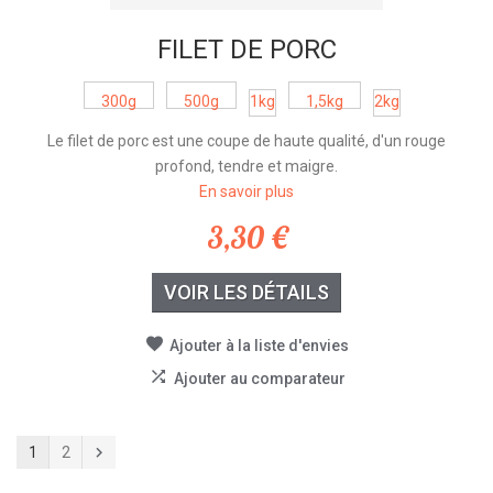
FILET DE PORC
300g
500g
1kg
1,5kg
2kg
Le filet de porc est une coupe de haute qualité, d'un rouge
profond, tendre et maigre.
En savoir plus
3,30 €
VOIR LES DÉTAILS
Ajouter à la liste d'envies
Ajouter au comparateur
1
2