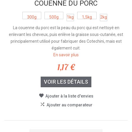
COUENNE DU PORC
300g
500g
1kg
1,5kg
2kg
La couenne du porc est la peau du porc qui est nettoyé en
enlevant les cheveux, puis enlève la graisse sous-cutanée, est
principalement utilisé pour fabriquer des Cotechini, mais est
également cuit.
En savoir plus
1,17 €
VOIR LES DÉTAILS
Ajouter à la liste d'envies
Ajouter au comparateur